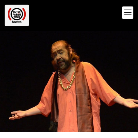
Compañía teatral 