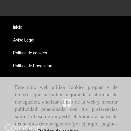
Inicio
Aviso Legal
Política de cookies
Política de Privacidad
Este sitio web utiliza cookies propias y de
terceros que permiten mejorar la usabilidad de
navegación, analizar el uso de la web y mostrar
publicidad relacionada con tus preferencias
sobre la base de un perfil elaborado a partir de
tus hábitos de navegación (por ejemplo, páginas
Colabora: