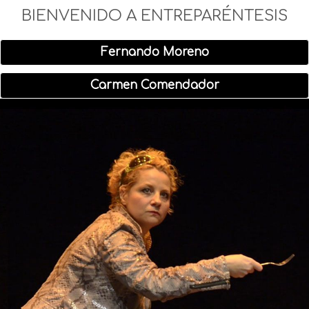
BIENVENIDO A ENTREPARÉNTESIS
Fernando Moreno
Carmen Comendador