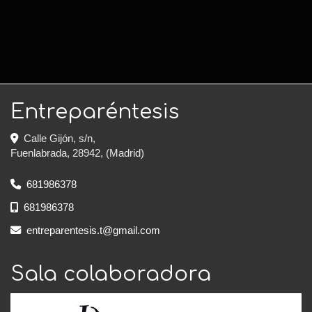
Entreparéntesis
Calle Gijón, s/n,
Fuenlabrada
,
28942
,
(Madrid)
681986378
681986378
entreparentesis.t
gmail.com
Sala colaboradora